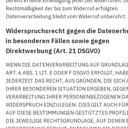
bereits erteilte Einwilligung jederzeit widerrufen. D
Rechtmäßigkeit der bis zum Widerruf erfolgten
Datenverarbeitung bleibt vom Widerruf unberührt.
Widerspruchsrecht gegen die Datener
in besonderen Fällen sowie gegen
Direktwerbung (Art. 21 DSGVO)
WENN DIE DATENVERARBEITUNG AUF GRUNDLAG
ART. 6 ABS. 1 LIT. E ODER F DSGVO ERFOLGT, HAB
JEDERZEIT DAS RECHT, AUS GRÜNDEN, DIE SICH 
IHRER BESONDEREN SITUATION ERGEBEN, GEGEN
VERARBEITUNG IHRER PERSONENBEZOGENEN D
WIDERSPRUCH EINZULEGEN; DIES GILT AUCH FÜR
AUF DIESE BESTIMMUNGEN GESTÜTZTES PROFIL
DIE JEWEILIGE RECHTSGRUNDLAGE, AUF DENEN 