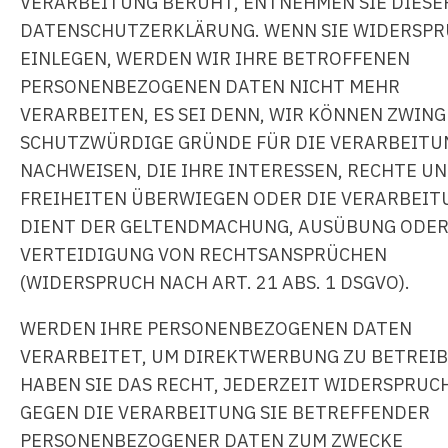
VERARBEITUNG BERUHT, ENTNEHMEN SIE DIESE
DATENSCHUTZERKLÄRUNG. WENN SIE WIDERSP
EINLEGEN, WERDEN WIR IHRE BETROFFENEN
PERSONENBEZOGENEN DATEN NICHT MEHR
VERARBEITEN, ES SEI DENN, WIR KÖNNEN ZWIN
SCHUTZWÜRDIGE GRÜNDE FÜR DIE VERARBEITU
NACHWEISEN, DIE IHRE INTERESSEN, RECHTE U
FREIHEITEN ÜBERWIEGEN ODER DIE VERARBEIT
DIENT DER GELTENDMACHUNG, AUSÜBUNG ODE
VERTEIDIGUNG VON RECHTSANSPRÜCHEN
(WIDERSPRUCH NACH ART. 21 ABS. 1 DSGVO).
WERDEN IHRE PERSONENBEZOGENEN DATEN
VERARBEITET, UM DIREKTWERBUNG ZU BETREIB
HABEN SIE DAS RECHT, JEDERZEIT WIDERSPRUC
GEGEN DIE VERARBEITUNG SIE BETREFFENDER
PERSONENBEZOGENER DATEN ZUM ZWECKE