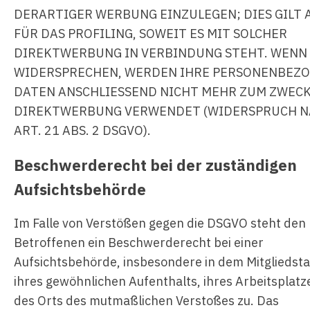
DERARTIGER WERBUNG EINZULEGEN; DIES GILT 
FÜR DAS PROFILING, SOWEIT ES MIT SOLCHER
DIREKTWERBUNG IN VERBINDUNG STEHT. WENN 
WIDERSPRECHEN, WERDEN IHRE PERSONENBEZ
DATEN ANSCHLIESSEND NICHT MEHR ZUM ZWECK
DIREKTWERBUNG VERWENDET (WIDERSPRUCH 
ART. 21 ABS. 2 DSGVO).
Beschwerde­recht bei der zuständigen
Aufsichts­behörde
Im Falle von Verstößen gegen die DSGVO steht den
Betroffenen ein Beschwerderecht bei einer
Aufsichtsbehörde, insbesondere in dem Mitgliedsta
ihres gewöhnlichen Aufenthalts, ihres Arbeitsplatz
des Orts des mutmaßlichen Verstoßes zu. Das