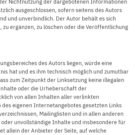
g oder Nichtnutzung der dargebotenen Informationen
tzlich ausgeschlossen, sofern seitens des Autors
end und unverbindlich. Der Autor behält es sich
 zu ergänzen, zu löschen oder die Veröffentlichung
tungsbereiches des Autors liegen, würde eine
ntnis hat und es ihm technisch möglich und zumutbar
dass zum Zeitpunkt der Linksetzung keine illegalen
 Inhalte oder die Urheberschaft der
klich von allen Inhalten aller verlinkten
lb des eigenen Internetangebotes gesetzten Links
erzeichnissen, Mailinglisten und in allen anderen
e oder unvollständige Inhalte und insbesondere für
 allein der Anbieter der Seite, auf welche