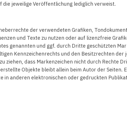
 die jeweilige Veröffentlichung lediglich verweist.
e Urheberrechte der verwendeten Grafiken, Tondokume
uenzen und Texte zu nutzen oder auf lizenzfreie Gra
botes genannten und ggf. durch Dritte geschützten Ma
tigen Kennzeichenrechts und den Besitzrechten der je
zu ziehen, dass Markenzeichen nicht durch Rechte Dri
 erstellte Objekte bleibt allein beim Autor der Seiten.
 in anderen elektronischen oder gedruckten Publikat