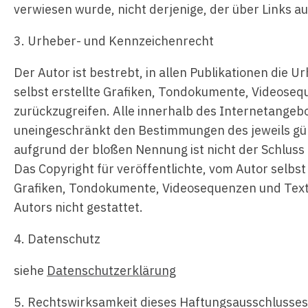
verwiesen wurde, nicht derjenige, der über Links auf
3. Urheber- und Kennzeichenrecht
Der Autor ist bestrebt, in allen Publikationen di
selbst erstellte Grafiken, Tondokumente, Videoseq
zurückzugreifen. Alle innerhalb des Internetange
uneingeschränkt den Bestimmungen des jeweils gül
aufgrund der bloßen Nennung ist nicht der Schluss 
Das Copyright für veröffentlichte, vom Autor selbst
Grafiken, Tondokumente, Videosequenzen und Texte
Autors nicht gestattet.
4. Datenschutz
siehe
Datenschutzerklärung
5. Rechtswirksamkeit dieses Haftungsausschlusses