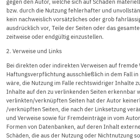
gegen den Autor, welche sich auf Schäden materiel
bzw. durch die Nutzung fehlerhafter und unvollstä
kein nachweislich vorsätzliches oder grob fahrlässi
ausdrücklich vor, Teile der Seiten oder das gesam
zeitweise oder endgültig einzustellen.
2. Verweise und Links
Bei direkten oder indirekten Verweisen auf fremde
Haftungsverpflichtung ausschließlich in dem Fall i
wäre, die Nutzung im Falle rechtswidriger Inhalte z
Inhalte auf den zu verlinkenden Seiten erkennbar w
verlinkten/verknüpften Seiten hat der Autor keinerle
/verknüpften Seiten, die nach der Linksetzung verä
und Verweise sowie für Fremdeinträge in vom Autor 
Formen von Datenbanken, auf deren Inhalt externe S
Schäden, die aus der Nutzung oder Nichtnutzung sol