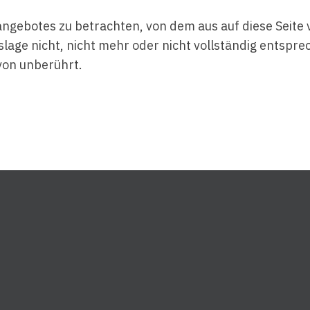
tangebotes zu betrachten, von dem aus auf diese Seite
age nicht, nicht mehr oder nicht vollständig entsprech
von unberührt.