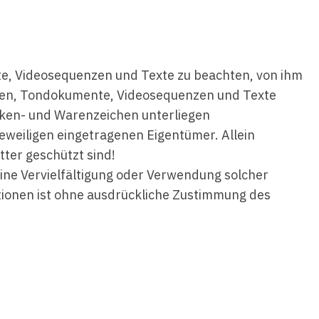
nte, Videosequenzen und Texte zu beachten, von ihm
fiken, Tondokumente, Videosequenzen und Texte
rken- und Warenzeichen unterliegen
weiligen eingetragenen Eigentümer. Allein
tter geschützt sind!
 Eine Vervielfältigung oder Verwendung solcher
ionen ist ohne ausdrückliche Zustimmung des