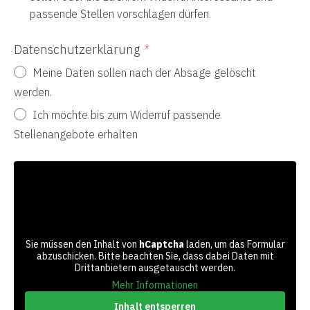
passende Stellen vorschlagen dürfen.
Datenschutzerklärung
Meine Daten sollen nach der Absage gelöscht
werden.
Ich möchte bis zum Widerruf passende
Stellenangebote erhalten
Sie müssen den Inhalt von
hCaptcha
laden, um das Formular
abzuschicken. Bitte beachten Sie, dass dabei Daten mit
Drittanbietern ausgetauscht werden.
Mehr Informationen
Inhalt entsperren