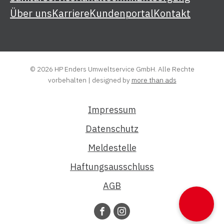
Über uns
Karriere
Kundenportal
Kontakt
© 2026 HP Enders Umweltservice GmbH. Alle Rechte
vorbehalten | designed by
more than ads
Impressum
Datenschutz
Meldestelle
Haftungsausschluss
AGB