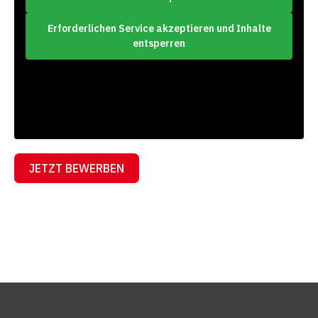
Erforderlichen Service akzeptieren und Inhalte
entsperren
JETZT BEWERBEN